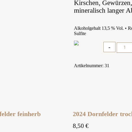
Kirschen, Gewürzen,
mineralisch langer 
Alkoholgehalt 13,5 % Vol. • Res
Sulfite
Quantity
-
Artikelnummer:
31
elder feinherb
2024 Dornfelder tro
8,50
€