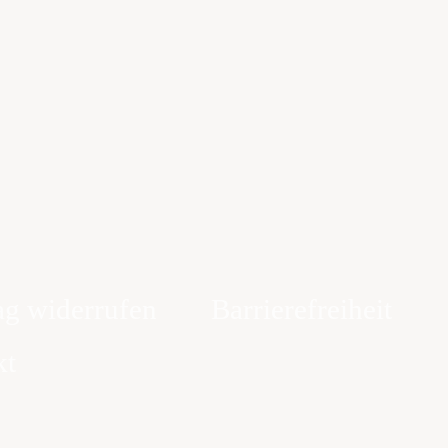
ag widerrufen
Barrierefreiheit
kt