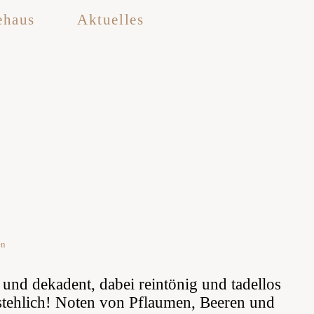
ehaus
Aktuelles
en
 und dekadent, dabei reintönig und tadellos
stehlich! Noten von Pflaumen, Beeren und