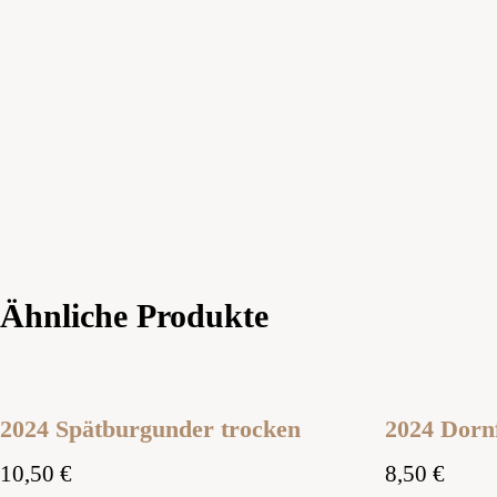
Ähnliche Produkte
2024 Spätburgunder trocken
2024 Dornf
10,50
€
8,50
€