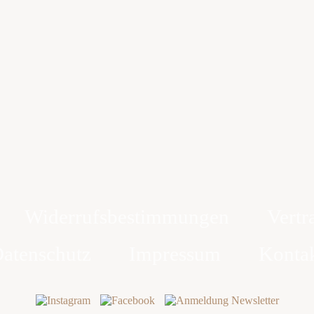
Widerrufsbestimmungen
Vertr
atenschutz
Impressum
Konta