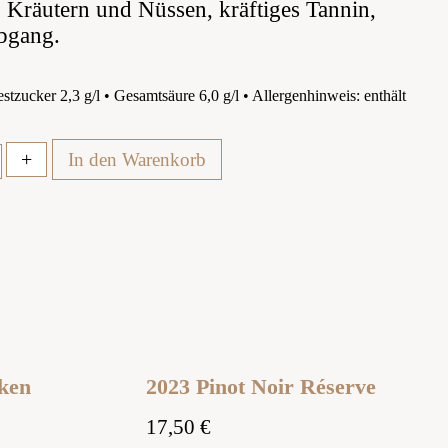
 Kräutern und Nüssen, kräftiges Tannin,
Abgang.
tzucker 2,3 g/l • Gesamtsäure 6,0 g/l • Allergenhinweis: enthält
+
In den Warenkorb
cken
2023 Pinot Noir Réserve
17,50
€