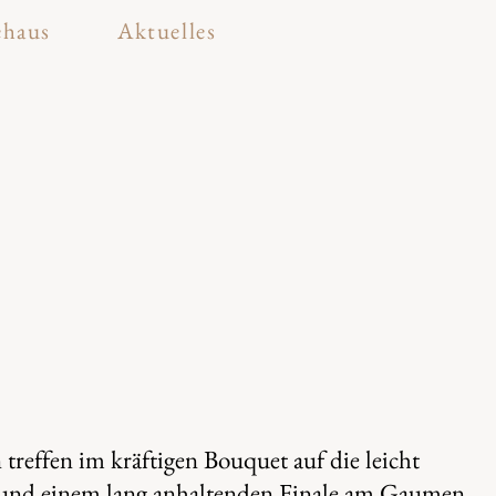
ehaus
Aktuelles
treffen im kräftigen Bouquet auf die leicht
und einem lang anhaltenden Finale am Gaumen