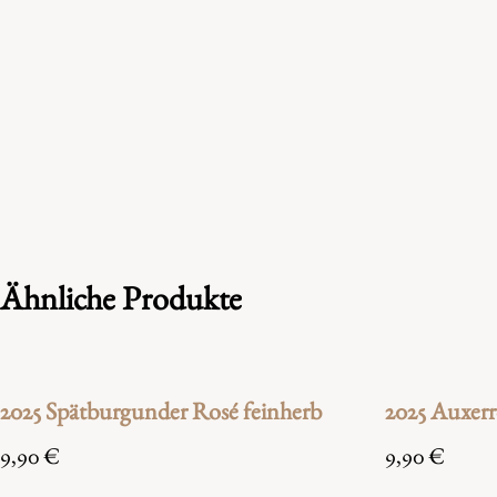
Ähnliche Produkte
2025 Spätburgunder Rosé feinherb
2025 Auxerr
9,90
€
9,90
€