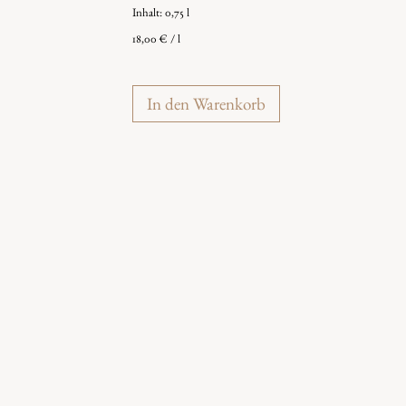
Inhalt: 0,75
l
18,00
€
/
l
In den Warenkorb