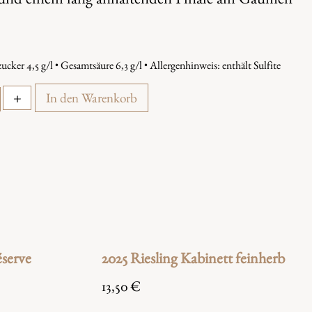
ucker 4,5 g/l • Gesamtsäure 6,3 g/l • Allergenhinweis: enthält Sulfite
+
In den Warenkorb
serve
2025 Riesling Kabinett feinherb
13,50
€