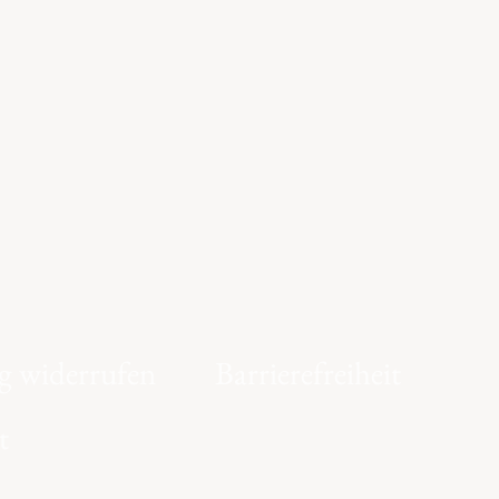
g widerrufen
Barrierefreiheit
t