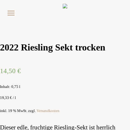
2022 Riesling Sekt trocken
14,50
€
Inhalt: 0,75
l
19,33
€
/
l
inkl. 19 % MwSt.
zzgl.
Versandkosten
Dieser edle, fruchtige Riesling-Sekt ist herrlich