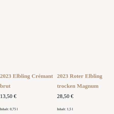
2023 Elbling Crémant
2023 Roter Elbling
brut
trocken Magnum
13,50
€
28,50
€
Inhalt: 0,75
l
Inhalt: 1,5
l