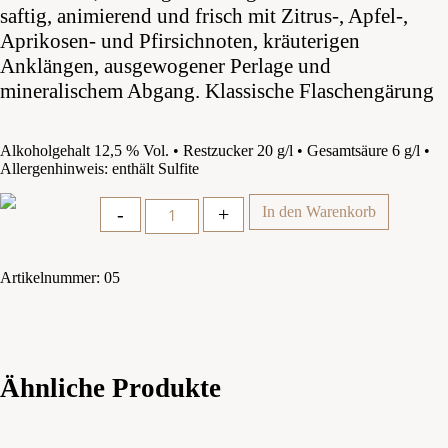
saftig, animierend und frisch mit Zitrus-, Apfel-,
Aprikosen- und Pfirsichnoten, kräuterigen
Anklängen, ausgewogener Perlage und
mineralischem Abgang. Klassische Flaschengärung
Alkoholgehalt 12,5 % Vol. • Restzucker 20 g/l • Gesamtsäure 6 g/l •
Allergenhinweis: enthält Sulfite
Quantity
-
+
In den Warenkorb
Artikelnummer:
05
Ähnliche Produkte