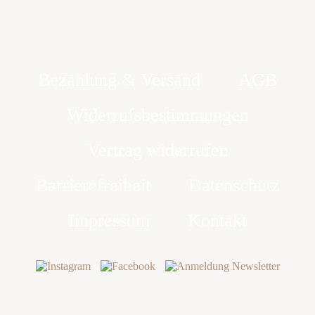
Bezahlung & Versand
AGB
Widerrufsbestimmungen
Vertrag widerrufen
Barrierefreiheit
Datenschutz
Impressum
Kontakt