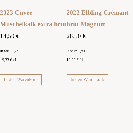
2023 Cuvée
2022 Elbling Crémant
Muschelkalk extra brut
brut Magnum
14,50
€
28,50
€
Inhalt: 0,75
l
Inhalt: 1,5
l
19,33
€
/
l
19,00
€
/
l
In den Warenkorb
In den Warenkorb