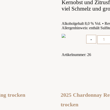
Kernobst und Zitrusfr
viel Schmelz und gr
Alkoholgehalt 8,0 % Vol. • Res
Allergenhinweis: enthält Sulfit
Quantity
-
Artikelnummer:
26
ing trocken
2025 Chardonnay Re
trocken