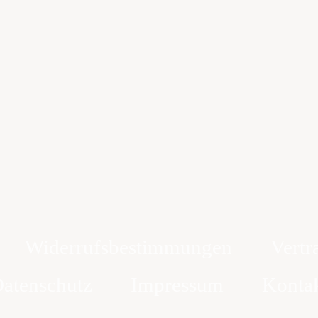
Widerrufsbestimmungen
Vertr
atenschutz
Impressum
Konta