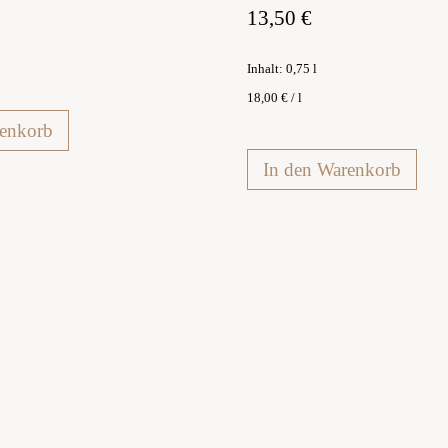
13,50
€
Inhalt: 0,75
l
18,00
€
/
l
renkorb
In den Warenkorb