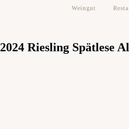
Weingut
Resta
2024 Riesling Spätlese A