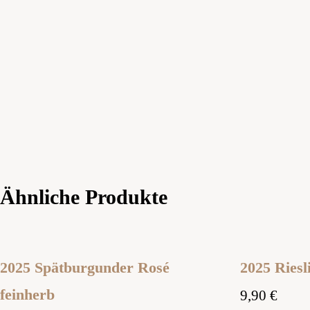
Ähnliche Produkte
2025 Spätburgunder Rosé
2025 Riesl
feinherb
9,90
€