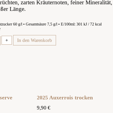
üchten, zarten Kräuternoten, feiner Mineralität,
oßer Länge.
tzucker 60 g/l • Gesamtsäure 7,5 g/l • E/100ml: 301 kJ / 72 kcal
e
+
In den Warenkorb
serve
2025 Auxerrois trocken
9,90
€