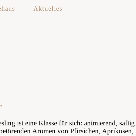
ehaus
Aktuelles
en
sling ist eine Klasse für sich: animierend, saftig
 betörenden Aromen von Pfirsichen, Aprikosen,