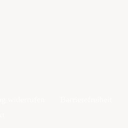
ag widerrufen
Barrierefreiheit
kt