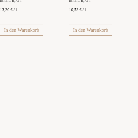
Inhalt: 0,75
l
Inhalt: 0,75
l
13,20
€
/
l
10,53
€
/
l
In den Warenkorb
In den Warenkorb