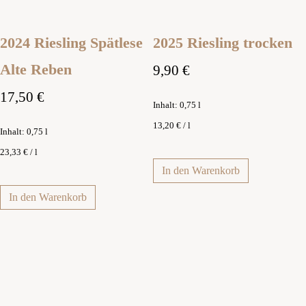
2024 Riesling Spätlese
2025 Riesling trocken
Alte Reben
9,90
€
17,50
€
Inhalt: 0,75
l
13,20
€
/
l
Inhalt: 0,75
l
23,33
€
/
l
In den Warenkorb
In den Warenkorb