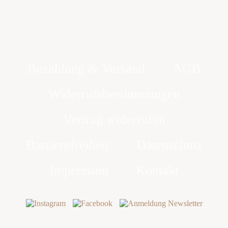
Bezahlung & Versand
AGB
Widerrufsbestimmungen
Vertrag widerrufen
Barrierefreiheit
Datenschutz
Impressum
Kontakt