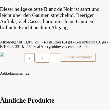
Dieser hellgekelterte Blanc de Noir ist sanft und
leicht über den Gaumen streichelnd. Beeriger
Auftakt, viel Cassis, harmonisch am Gaumen,
brillante Frucht auch im Abgang.
Alkoholgehalt 13,0% Vol. • Restzucker 6,4 g/l • Gesamtsäure 6,6 g/l •
E/100ml: 331 kJ / 79 kcal Allergenhinweis: enthält Sulfite
Quantity
-
+
In den Warenkorb
Artikelnummer:
22
Ähnliche Produkte