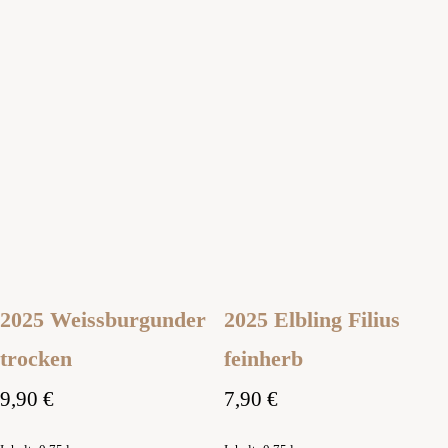
2025 Weissburgunder
2025 Elbling Filius
trocken
feinherb
9,90
€
7,90
€