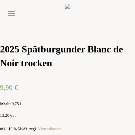
2025 Spätburgunder Blanc de
Noir trocken
9,90
€
Inhalt: 0,75
l
13,20
€
/
l
inkl. 19 % MwSt.
zzgl.
Versandkosten