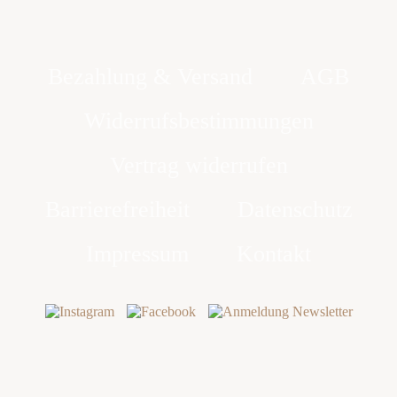
Bezahlung & Versand
AGB
Widerrufsbestimmungen
Vertrag widerrufen
Barrierefreiheit
Datenschutz
Impressum
Kontakt