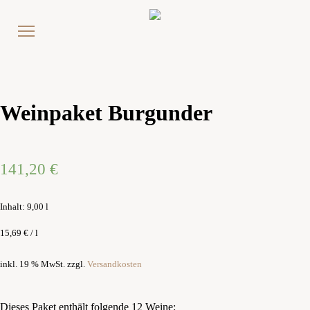
Weinpaket Burgunder
141,20
€
Inhalt: 9,00
l
15,69
€
/
l
inkl. 19 % MwSt.
zzgl.
Versandkosten
Dieses Paket enthält folgende 12 Weine: