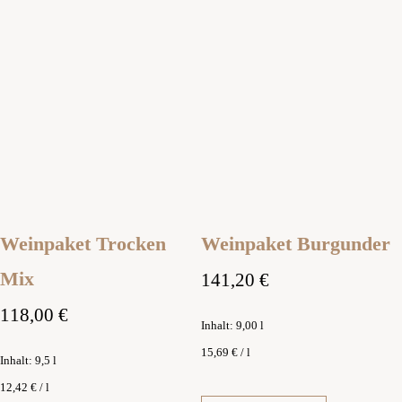
Weinpaket Trocken
Weinpaket Burgunder
Mix
141,20
€
118,00
€
Inhalt: 9,00
l
15,69
€
/
l
Inhalt: 9,5
l
12,42
€
/
l