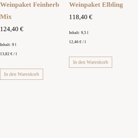
Weinpaket Feinherb
Weinpaket Elbling
Mix
118,40
€
124,40
€
Inhalt: 9,5
l
12,46
€
/
l
Inhalt: 9
l
13,82
€
/
l
In den Warenkorb
In den Warenkorb