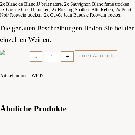
2x Blanc de Blanc JJ brut nature, 2x Sauvignon Blanc fumé trocken,
2x Gris de Gris JJ trocken, 2x Riesling Spätlese Alte Reben, 2x Pinot
Noir Rotwein trocken, 2x Cuvée Jean Baptiste Rotwein trocken
Die genauen Beschreibungen finden Sie bei den
einzelnen Weinen.
Quantity
-
+
In den Warenkorb
Artikelnummer:
WP05
Ähnliche Produkte