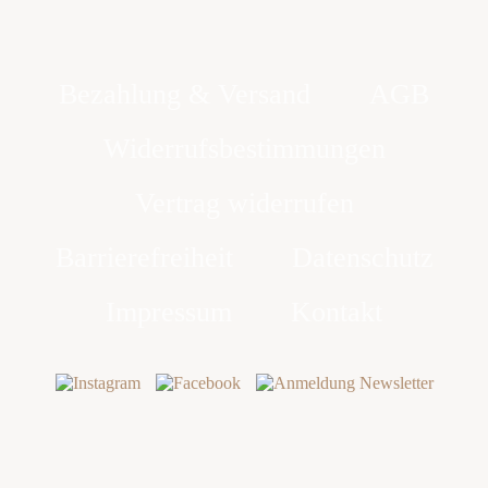
Bezahlung & Versand
AGB
Widerrufsbestimmungen
Vertrag widerrufen
Barrierefreiheit
Datenschutz
Impressum
Kontakt