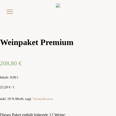
Weinpaket Premium
208,80
€
Inhalt: 9,00
l
23,20
€
/
l
inkl. 19 % MwSt.
zzgl.
Versandkosten
Dieses Paket enthält folgende 12 Weine: